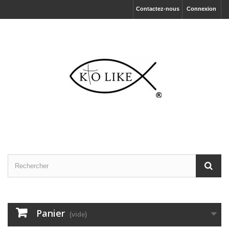
Contactez-nous
Connexion
Panier
(vide)