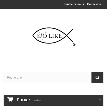
Contactez-nous
Connexion
Panier
(vide)