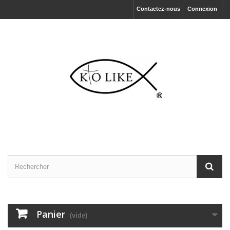
Contactez-nous
Connexion
Panier
(vide)